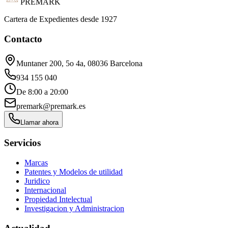
PREMARK
Cartera de Expedientes desde 1927
Contacto
Muntaner 200, 5o 4a, 08036 Barcelona
934 155 040
De 8:00 a 20:00
premark@premark.es
Llamar ahora
Servicios
Marcas
Patentes y Modelos de utilidad
Juridico
Internacional
Propiedad Intelectual
Investigacion y Administracion