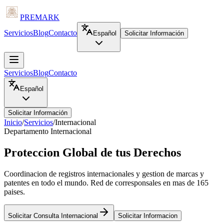
PREMARK
Servicios
Blog
Contacto
Español
Solicitar Información
Servicios
Blog
Contacto
Español
Solicitar Información
Inicio
/
Servicios
/
Internacional
Departamento Internacional
Proteccion
Global de tus Derechos
Coordinacion de registros internacionales y gestion de marcas y
patentes en todo el mundo. Red de corresponsales en mas de 165
paises.
Solicitar Consulta Internacional
Solicitar Informacion